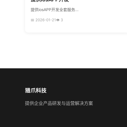
提供iosAPP开发全套服务...
📅 2026-01-21
👁 3
猎爪科技
提供企业产品研发与运营解决方案