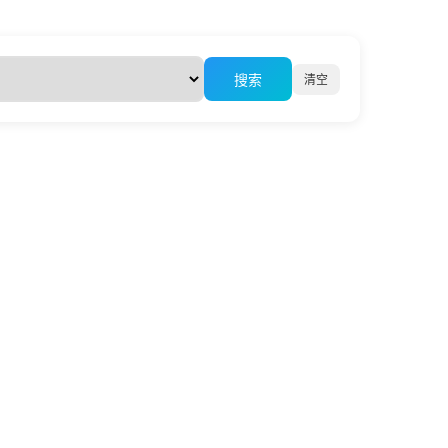
清空
搜索